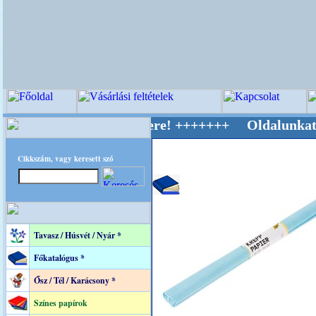
ív Világ Mestere! +++++++ Oldalunkat akaratt
Cikkszám, vagy keresett szó
Tavasz / Húsvét / Nyár *
Főkatalógus *
Ősz / Tél / Karácsony *
Színes papírok