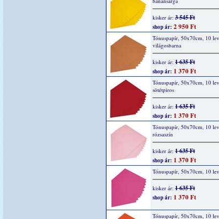
banánsárga
3 545 Ft
kisker ár:
2 950 Ft
shop ár:
Tónuspapír, 50x70cm, 10 lev
világosbarna
1 635 Ft
kisker ár:
1 370 Ft
shop ár:
Tónuspapír, 50x70cm, 10 lev
sötétpiros
1 635 Ft
kisker ár:
1 370 Ft
shop ár:
Tónuspapír, 50x70cm, 10 lev
rózsaszín
1 635 Ft
kisker ár:
1 370 Ft
shop ár:
Tónuspapír, 50x70cm, 10 lev
1 635 Ft
kisker ár:
1 370 Ft
shop ár:
Tónuspapír, 50x70cm, 10 lev