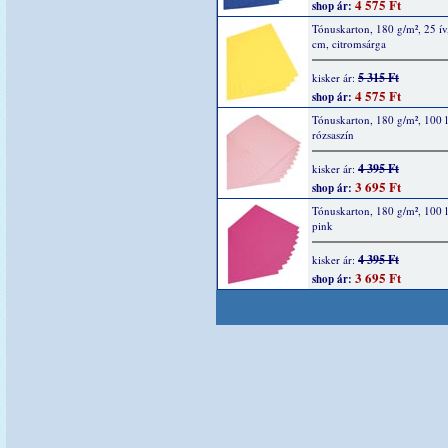
4 575 Ft
shop ár:
Tónuskarton, 180 g/m², 25 ív
cm, citromsárga
5 315 Ft
kisker ár:
4 575 Ft
shop ár:
Tónuskarton, 180 g/m², 100 l
rózsaszín
4 395 Ft
kisker ár:
3 695 Ft
shop ár:
Tónuskarton, 180 g/m², 100 l
pink
4 395 Ft
kisker ár:
3 695 Ft
shop ár: