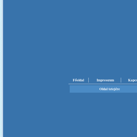
Főoldal
Impresszum
Kapcs
Oldal tetejére