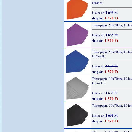
narancs
1 635 Ft
kisker ár:
1 370 Ft
shop ár:
Tónuspapír, 50x70cm, 10 levé
1 635 Ft
kisker ár:
1 370 Ft
shop ár:
Tónuspapír, 50x70cm, 10 lev
királykék
1 635 Ft
kisker ár:
1 370 Ft
shop ár:
Tónuspapír, 50x70cm, 10 lev
kőszürke
1 635 Ft
kisker ár:
1 370 Ft
shop ár:
Tónuspapír, 50x70cm, 10 lev
1 635 Ft
kisker ár:
1 370 Ft
shop ár: