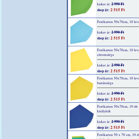
2 990 Ft
kisker ár:
2 515 Ft
shop ár:
Fotókarton 50x70cm, 10 lev
2 990 Ft
kisker ár:
2 515 Ft
shop ár:
Fotókarton 50x70cm, 10 lev
citromsárga
2 990 Ft
kisker ár:
2 515 Ft
shop ár:
Fotókarton 50x70cm, 10 lev
banánsárga
2 990 Ft
kisker ár:
2 515 Ft
shop ár:
Fotókarton 50x70cm, 10 db
királykék
2 990 Ft
kisker ár:
2 515 Ft
shop ár:
Fotókarton 50 x 70 cm, 10 d