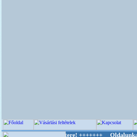
ív Világ Mestere! +++++++ Oldalunkat akaratt