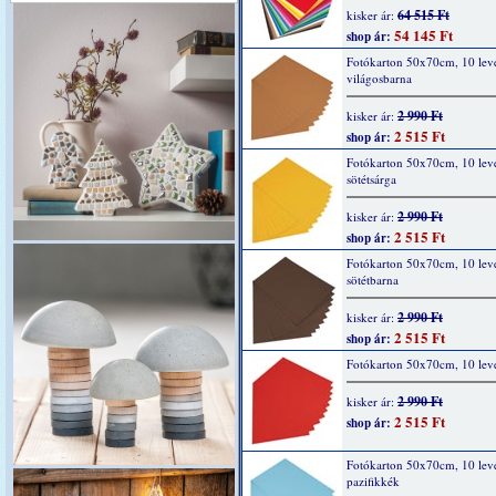
64 515 Ft
kisker ár:
54 145 Ft
shop ár:
Fotókarton 50x70cm, 10 lev
világosbarna
2 990 Ft
kisker ár:
2 515 Ft
shop ár:
Fotókarton 50x70cm, 10 lev
sötétsárga
2 990 Ft
kisker ár:
2 515 Ft
shop ár:
Fotókarton 50x70cm, 10 lev
sötétbarna
2 990 Ft
kisker ár:
2 515 Ft
shop ár:
Fotókarton 50x70cm, 10 levé
2 990 Ft
kisker ár:
2 515 Ft
shop ár:
Fotókarton 50x70cm, 10 lev
pazifikkék