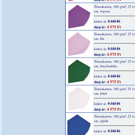
Tónuskarton, 180 g/m², 25 ív
cm, orgona
5 315 Ft
kisker ár:
4 575 Ft
shop ár:
Tónuskarton, 180 g/m², 25 ív
cm, lila
5 315 Ft
kisker ár:
4 575 Ft
shop ár:
Tónuskarton, 180 g/m², 25 ív
cm, fenyőszürke
5 315 Ft
kisker ár:
4 575 Ft
shop ár:
Tónuskarton, 180 g/m², 25 ív
cm, fehér
5 315 Ft
kisker ár:
4 575 Ft
shop ár:
Tónuskarton, 180 g/m², 25 ív
cm, égkék
5 315 Ft
kisker ár: