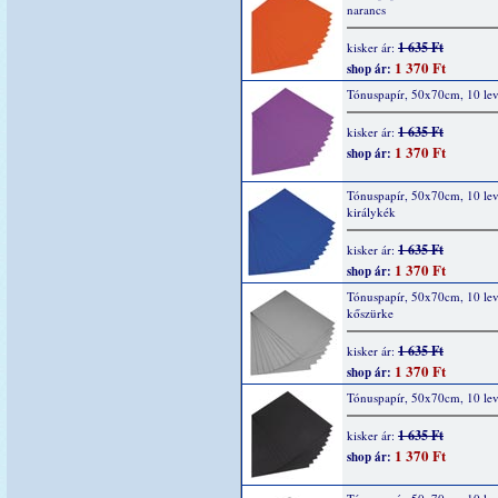
narancs
1 635 Ft
kisker ár:
1 370 Ft
shop ár:
Tónuspapír, 50x70cm, 10 levé
1 635 Ft
kisker ár:
1 370 Ft
shop ár:
Tónuspapír, 50x70cm, 10 lev
királykék
1 635 Ft
kisker ár:
1 370 Ft
shop ár:
Tónuspapír, 50x70cm, 10 lev
kőszürke
1 635 Ft
kisker ár:
1 370 Ft
shop ár:
Tónuspapír, 50x70cm, 10 lev
1 635 Ft
kisker ár:
1 370 Ft
shop ár: