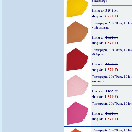
banánsárga
3 545 Ft
kisker ár:
2 950 Ft
shop ár:
Tónuspapír, 50x70cm, 10 lev
világosbarna
1 635 Ft
kisker ár:
1 370 Ft
shop ár:
Tónuspapír, 50x70cm, 10 lev
sötétpiros
1 635 Ft
kisker ár:
1 370 Ft
shop ár:
Tónuspapír, 50x70cm, 10 lev
rózsaszín
1 635 Ft
kisker ár:
1 370 Ft
shop ár:
Tónuspapír, 50x70cm, 10 lev
1 635 Ft
kisker ár:
1 370 Ft
shop ár:
Tónuspapír, 50x70cm, 10 lev