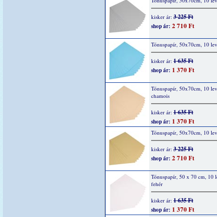
Tónuspapír, 50x70cm, 10 lev
3 225 Ft
kisker ár:
2 710 Ft
shop ár:
Tónuspapír, 50x70cm, 10 lev
1 635 Ft
kisker ár:
1 370 Ft
shop ár:
Tónuspapír, 50x70cm, 10 lev
chamois
1 635 Ft
kisker ár:
1 370 Ft
shop ár:
Tónuspapír, 50x70cm, 10 lev
3 225 Ft
kisker ár:
2 710 Ft
shop ár:
Tónuspapír, 50 x 70 cm, 10 l
fehér
1 635 Ft
kisker ár:
1 370 Ft
shop ár: