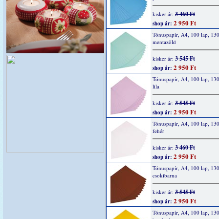
3 460 Ft
kisker ár:
2 950 Ft
shop ár:
Tónuspapír, A4, 100 lap, 130
mentazöld
3 545 Ft
kisker ár:
2 950 Ft
shop ár:
Tónuspapír, A4, 100 lap, 130
lila
3 545 Ft
kisker ár:
2 950 Ft
shop ár:
Tónuspapír, A4, 100 lap, 130
fehér
3 460 Ft
kisker ár:
2 950 Ft
shop ár:
Tónuspapír, A4, 100 lap, 130
csokibarna
3 545 Ft
kisker ár:
2 950 Ft
shop ár:
Tónuspapír, A4, 100 lap, 130