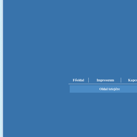
Főoldal
Impresszum
Kapcs
Oldal tetejére