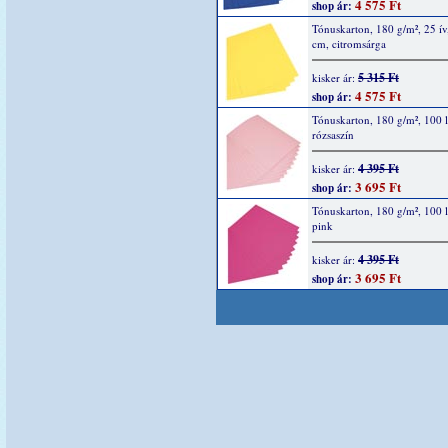
4 575 Ft
shop ár:
Tónuskarton, 180 g/m², 25 ív
cm, citromsárga
5 315 Ft
kisker ár:
4 575 Ft
shop ár:
Tónuskarton, 180 g/m², 100 l
rózsaszín
4 395 Ft
kisker ár:
3 695 Ft
shop ár:
Tónuskarton, 180 g/m², 100 l
pink
4 395 Ft
kisker ár:
3 695 Ft
shop ár: