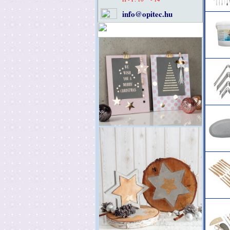
info@opitec.hu