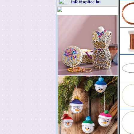
info@opitec.hu