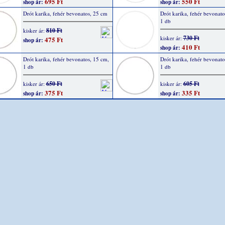
695 Ft
550 Ft
shop ár:
shop ár:
Drót karika, fehér bevonatos, 25 cm
Drót karika, fehér bevonato
1 db
810 Ft
kisker ár:
730 Ft
kisker ár:
475 Ft
shop ár:
410 Ft
shop ár:
Drót karika, fehér bevonatos, 15 cm,
Drót karika, fehér bevonato
1 db
1 db
650 Ft
605 Ft
kisker ár:
kisker ár:
375 Ft
335 Ft
shop ár:
shop ár: