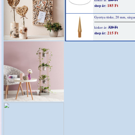
185 Ft
shop ár:
Gyertya tüske, 20 mm, sárga
320 Ft
kisker ár:
215 Ft
shop ár: