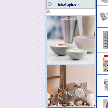
info@opitec.hu