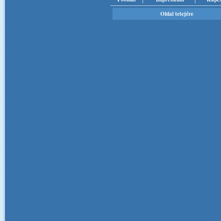
Oldal tetejére