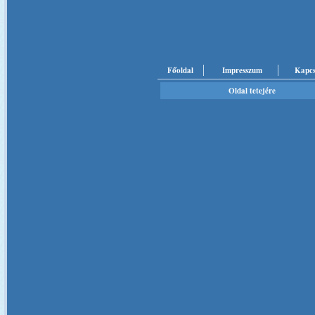
Főoldal
Impresszum
Kapcs
Oldal tetejére