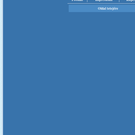
Oldal tetejére