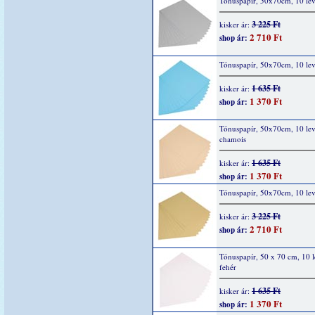
Tónuspapír, 50x70cm, 10 lev
3 225 Ft
kisker ár:
2 710 Ft
shop ár:
Tónuspapír, 50x70cm, 10 lev
1 635 Ft
kisker ár:
1 370 Ft
shop ár:
Tónuspapír, 50x70cm, 10 lev
chamois
1 635 Ft
kisker ár:
1 370 Ft
shop ár:
Tónuspapír, 50x70cm, 10 lev
3 225 Ft
kisker ár:
2 710 Ft
shop ár:
Tónuspapír, 50 x 70 cm, 10 l
fehér
1 635 Ft
kisker ár:
1 370 Ft
shop ár: