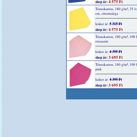
4 575 Ft
shop ár:
Tónuskarton, 180 g/m², 25 ív
cm, citromsárga
5 315 Ft
kisker ár:
4 575 Ft
shop ár:
Tónuskarton, 180 g/m², 100 l
rózsaszín
4 395 Ft
kisker ár:
3 695 Ft
shop ár:
Tónuskarton, 180 g/m², 100 l
pink
4 395 Ft
kisker ár:
3 695 Ft
shop ár: