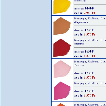
banánsárga
3 545 Ft
kisker ár:
2 950 Ft
shop ár:
Tónuspapír, 50x70cm, 10 lev
világosbarna
1 635 Ft
kisker ár:
1 370 Ft
shop ár:
Tónuspapír, 50x70cm, 10 lev
sötétpiros
1 635 Ft
kisker ár:
1 370 Ft
shop ár:
Tónuspapír, 50x70cm, 10 lev
rózsaszín
1 635 Ft
kisker ár:
1 370 Ft
shop ár:
Tónuspapír, 50x70cm, 10 lev
1 635 Ft
kisker ár:
1 370 Ft
shop ár:
Tónuspapír, 50x70cm, 10 lev