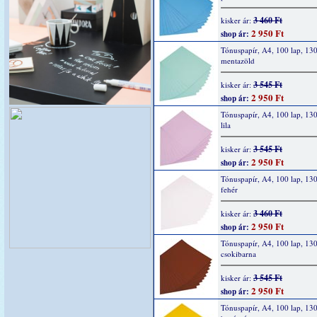
3 460 Ft
kisker ár:
2 950 Ft
shop ár:
Tónuspapír, A4, 100 lap, 130
mentazöld
3 545 Ft
kisker ár:
2 950 Ft
shop ár:
Tónuspapír, A4, 100 lap, 130
lila
3 545 Ft
kisker ár:
2 950 Ft
shop ár:
Tónuspapír, A4, 100 lap, 130
fehér
3 460 Ft
kisker ár:
2 950 Ft
shop ár:
Tónuspapír, A4, 100 lap, 130
csokibarna
3 545 Ft
kisker ár:
2 950 Ft
shop ár:
Tónuspapír, A4, 100 lap, 130