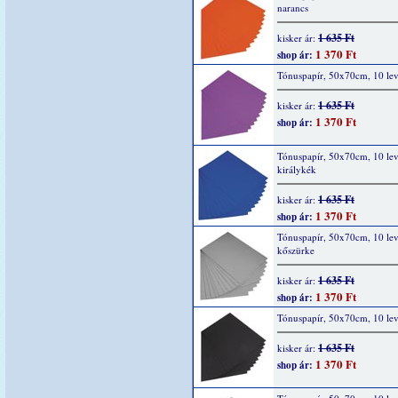
narancs
1 635 Ft
kisker ár:
1 370 Ft
shop ár:
Tónuspapír, 50x70cm, 10 levé
1 635 Ft
kisker ár:
1 370 Ft
shop ár:
Tónuspapír, 50x70cm, 10 lev
királykék
1 635 Ft
kisker ár:
1 370 Ft
shop ár:
Tónuspapír, 50x70cm, 10 lev
kőszürke
1 635 Ft
kisker ár:
1 370 Ft
shop ár:
Tónuspapír, 50x70cm, 10 lev
1 635 Ft
kisker ár:
1 370 Ft
shop ár: