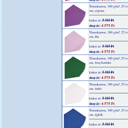
Tónuskarton, 180 g/m², 25 ív
cm, orgona
5 315 Ft
kisker ár:
4 575 Ft
shop ár:
Tónuskarton, 180 g/m², 25 ív
cm, lila
5 315 Ft
kisker ár:
4 575 Ft
shop ár:
Tónuskarton, 180 g/m², 25 ív
cm, fenyőszürke
5 315 Ft
kisker ár:
4 575 Ft
shop ár:
Tónuskarton, 180 g/m², 25 ív
cm, fehér
5 315 Ft
kisker ár:
4 575 Ft
shop ár:
Tónuskarton, 180 g/m², 25 ív
cm, égkék
5 315 Ft
kisker ár: