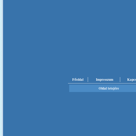
Főoldal
Impresszum
Kapcs
Oldal tetejére