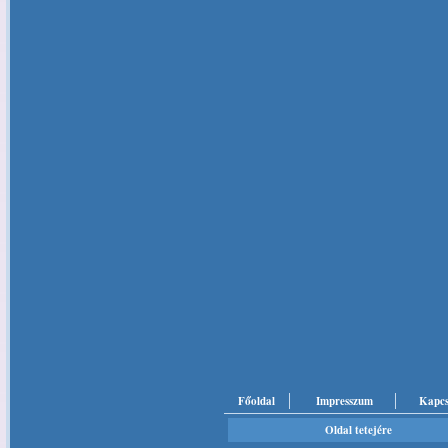
Főoldal
Impresszum
Kapcs
Oldal tetejére