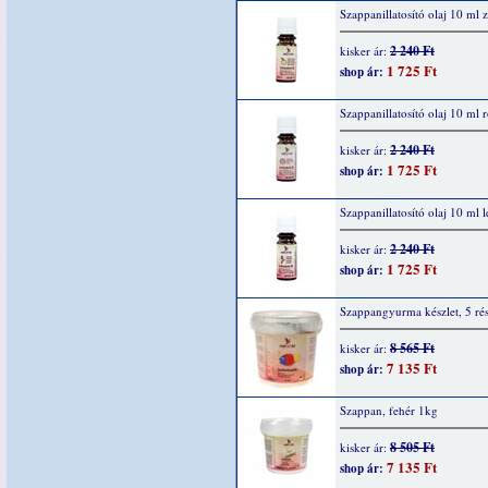
Szappanillatosító olaj 10 ml 
2 240 Ft
kisker ár:
1 725 Ft
shop ár:
Szappanillatosító olaj 10 ml 
2 240 Ft
kisker ár:
1 725 Ft
shop ár:
Szappanillatosító olaj 10 ml 
2 240 Ft
kisker ár:
1 725 Ft
shop ár:
Szappangyurma készlet, 5 ré
8 565 Ft
kisker ár:
7 135 Ft
shop ár:
Szappan, fehér 1kg
8 505 Ft
kisker ár:
7 135 Ft
shop ár: