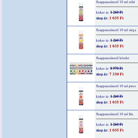
Szappanszínező 10 ml zöld
1 260 Ft
kisker ár:
1 035 Ft
shop ár:
Szappanszínező 10 ml sárga
1 260 Ft
kisker ár:
1 035 Ft
shop ár:
Szappanszínező készlet
8 970 Ft
kisker ár:
7 330 Ft
shop ár:
Szappanszínező 10 ml piros
1 260 Ft
kisker ár:
1 035 Ft
shop ár:
Szappanszínező 10 ml lila
1 260 Ft
kisker ár:
1 035 Ft
shop ár: