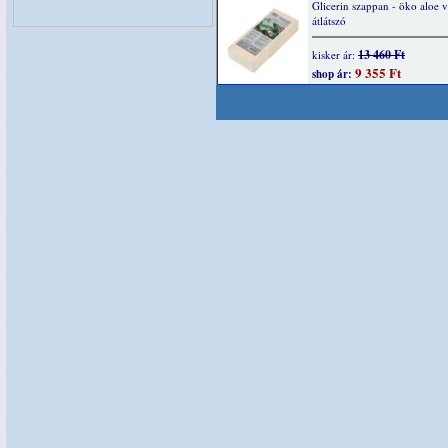
Glicerin szappan - öko aloe v
átlátszó
13 460 Ft
kisker ár:
9 355 Ft
shop ár: