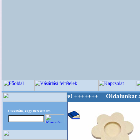
 Világ Mestere! +++++++ Oldalunkat akarattal
Cikkszám, vagy keresett szó