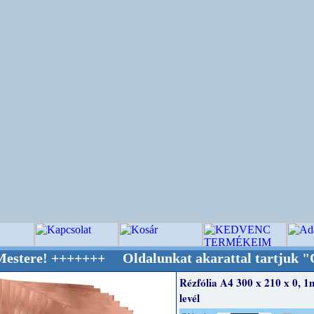
++++++ Oldalunkat akarattal tartjuk "Oldtime
Rézfólia A4 300 x 210 x 0, 
levél