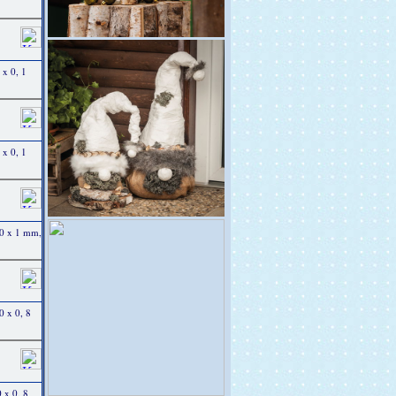
x 0, 1
x 0, 1
0 x 1 mm,
 x 0, 8
 x 0, 8