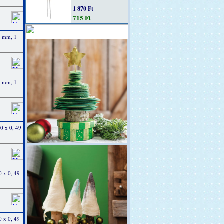
1 870 Ft
715 Ft
8 mm, 1
8 mm, 1
0 x 0, 49
0 x 0, 49
0 x 0, 49