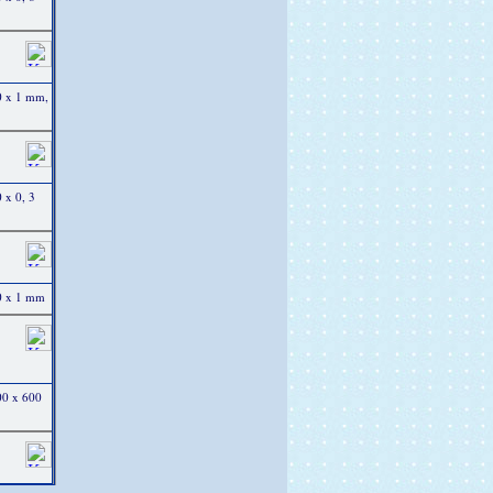
0 x 1 mm,
 x 0, 3
0 x 1 mm
00 x 600