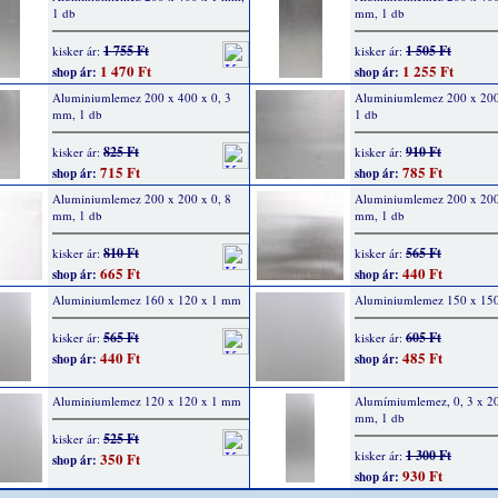
1 db
mm, 1 db
1 755 Ft
1 505 Ft
kisker ár:
kisker ár:
1 470 Ft
1 255 Ft
shop ár:
shop ár:
Aluminiumlemez 200 x 400 x 0, 3
Aluminiumlemez 200 x 20
mm, 1 db
1 db
825 Ft
910 Ft
kisker ár:
kisker ár:
715 Ft
785 Ft
shop ár:
shop ár:
Aluminiumlemez 200 x 200 x 0, 8
Aluminiumlemez 200 x 200
mm, 1 db
mm, 1 db
810 Ft
565 Ft
kisker ár:
kisker ár:
665 Ft
440 Ft
shop ár:
shop ár:
Aluminiumlemez 160 x 120 x 1 mm
Aluminiumlemez 150 x 15
565 Ft
605 Ft
kisker ár:
kisker ár:
440 Ft
485 Ft
shop ár:
shop ár:
Aluminiumlemez 120 x 120 x 1 mm
Alumímiumlemez, 0, 3 x 2
mm, 1 db
525 Ft
kisker ár:
1 300 Ft
kisker ár:
350 Ft
shop ár:
930 Ft
shop ár: