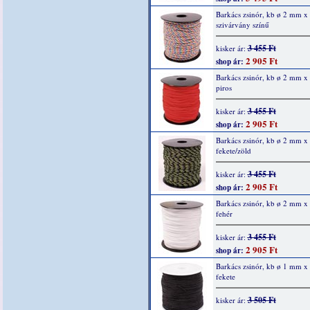
Barkács zsinór, kb ø 2 mm x
szivárvány színű
3 455 Ft
kisker ár:
2 905 Ft
shop ár:
Barkács zsinór, kb ø 2 mm x
piros
3 455 Ft
kisker ár:
2 905 Ft
shop ár:
Barkács zsinór, kb ø 2 mm x
fekete/zöld
3 455 Ft
kisker ár:
2 905 Ft
shop ár:
Barkács zsinór, kb ø 2 mm x
fehér
3 455 Ft
kisker ár:
2 905 Ft
shop ár:
Barkács zsinór, kb ø 1 mm x
fekete
3 505 Ft
kisker ár: