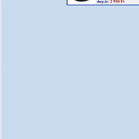
2 950 Ft
shop ár: