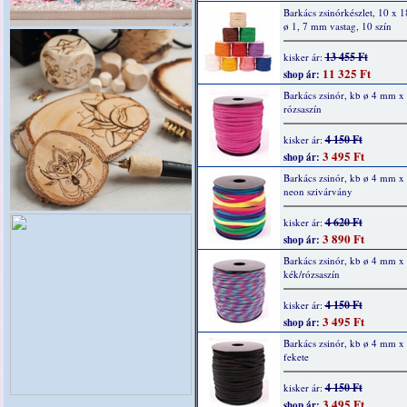
Barkács zsinórkészlet, 10 x 1
ø 1, 7 mm vastag, 10 szín
13 455 Ft
kisker ár:
11 325 Ft
shop ár:
Barkács zsinór, kb ø 4 mm x
rózsaszín
4 150 Ft
kisker ár:
3 495 Ft
shop ár:
Barkács zsinór, kb ø 4 mm x
neon szivárvány
4 620 Ft
kisker ár:
3 890 Ft
shop ár:
Barkács zsinór, kb ø 4 mm x
kék/rózsaszín
4 150 Ft
kisker ár:
3 495 Ft
shop ár:
Barkács zsinór, kb ø 4 mm x
fekete
4 150 Ft
kisker ár:
3 495 Ft
shop ár: