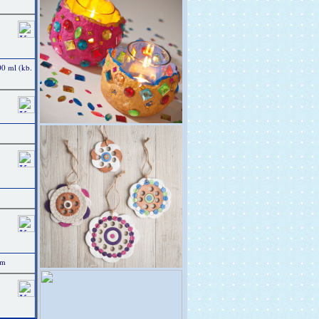
0 ml (kb.
cm