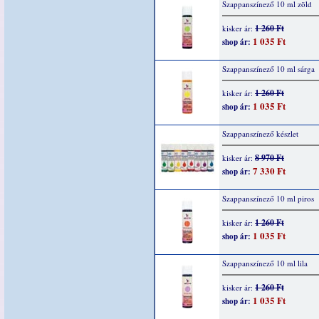
Szappanszínező 10 ml zöld
1 260 Ft
kisker ár:
1 035 Ft
shop ár:
Szappanszínező 10 ml sárga
1 260 Ft
kisker ár:
1 035 Ft
shop ár:
Szappanszínező készlet
8 970 Ft
kisker ár:
7 330 Ft
shop ár:
Szappanszínező 10 ml piros
1 260 Ft
kisker ár:
1 035 Ft
shop ár:
Szappanszínező 10 ml lila
1 260 Ft
kisker ár:
1 035 Ft
shop ár: