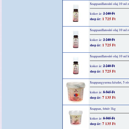
Szappanillatosító olaj 10 ml 
2 240 Ft
kisker ár:
1 725 Ft
shop ár:
Szappanillatosító olaj 10 ml 
2 240 Ft
kisker ár:
1 725 Ft
shop ár:
Szappanillatosító olaj 10 ml 
2 240 Ft
kisker ár:
1 725 Ft
shop ár:
Szappangyurma készlet, 5 ré
8 565 Ft
kisker ár:
7 135 Ft
shop ár:
Szappan, fehér 1kg
8 505 Ft
kisker ár:
7 135 Ft
shop ár: