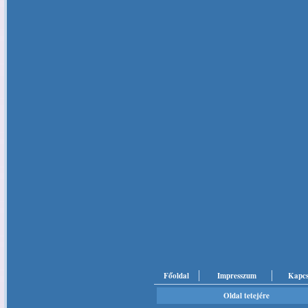
Főoldal
Impresszum
Kapcs
Oldal tetejére