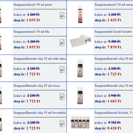
Szappanszínező 10 ml piros
Szappanszínező 10 ml nara
1 260 Ft
1 260 Ft
kisker ár:
kisker ár:
1 035 Ft
1 035 Ft
shop ár:
shop ár:
Szappanszínező 10 ml lila
Szappanöntő kezdő készlet
1 260 Ft
9 380 Ft
kisker ár:
kisker ár:
1 035 Ft
7 870 Ft
shop ár:
shop ár:
Szappanillatosító olaj 10 ml zöld alma
Szappanillatosító olaj 10 ml
2 240 Ft
2 240 Ft
kisker ár:
kisker ár:
1 725 Ft
1 725 Ft
shop ár:
shop ár:
Szappanillatosító olaj 10 ml rózsa
Szappanillatosító olaj 10 m
2 240 Ft
1 940 Ft
kisker ár:
kisker ár:
1 725 Ft
1 665 Ft
shop ár:
shop ár:
Szappanillatosító olaj 10 ml levendula
Szappanillatosító készlet, 5
2 240 Ft
9 765 Ft
kisker ár:
kisker ár:
1 725 Ft
8 420 Ft
shop ár:
shop ár: