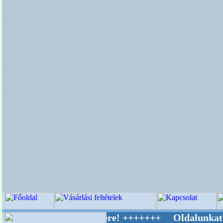
v Világ Mestere! +++++++ Oldalunkat akaratta