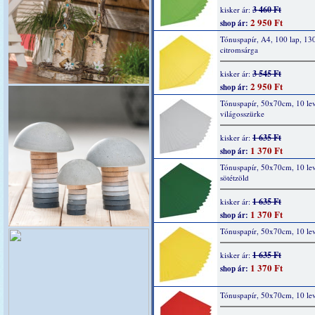
3 460 Ft
kisker ár:
2 950 Ft
shop ár:
Tónuspapír, A4, 100 lap, 13
citromsárga
3 545 Ft
kisker ár:
2 950 Ft
shop ár:
Tónuspapír, 50x70cm, 10 lev
világosszürke
1 635 Ft
kisker ár:
1 370 Ft
shop ár:
Tónuspapír, 50x70cm, 10 lev
sötétzöld
1 635 Ft
kisker ár:
1 370 Ft
shop ár:
Tónuspapír, 50x70cm, 10 lev
1 635 Ft
kisker ár:
1 370 Ft
shop ár:
Tónuspapír, 50x70cm, 10 lev