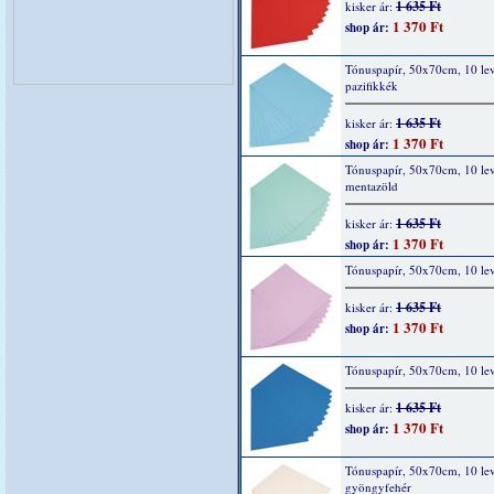
1 635 Ft
kisker ár:
1 370 Ft
shop ár:
Tónuspapír, 50x70cm, 10 lev
pazifikkék
1 635 Ft
kisker ár:
1 370 Ft
shop ár:
Tónuspapír, 50x70cm, 10 lev
mentazöld
1 635 Ft
kisker ár:
1 370 Ft
shop ár:
Tónuspapír, 50x70cm, 10 levé
1 635 Ft
kisker ár:
1 370 Ft
shop ár:
Tónuspapír, 50x70cm, 10 lev
1 635 Ft
kisker ár:
1 370 Ft
shop ár:
Tónuspapír, 50x70cm, 10 lev
gyöngyfehér