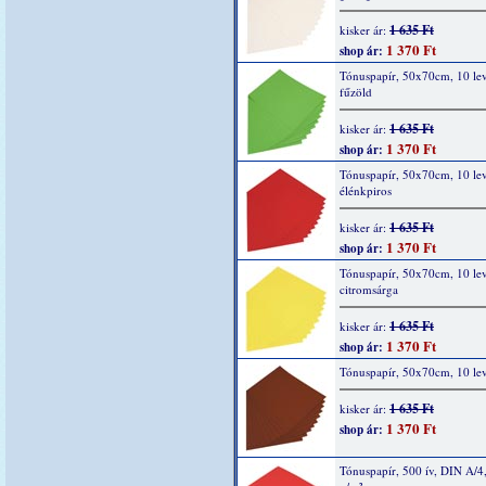
1 635 Ft
kisker ár:
1 370 Ft
shop ár:
Tónuspapír, 50x70cm, 10 lev
fűzöld
1 635 Ft
kisker ár:
1 370 Ft
shop ár:
Tónuspapír, 50x70cm, 10 lev
élénkpiros
1 635 Ft
kisker ár:
1 370 Ft
shop ár:
Tónuspapír, 50x70cm, 10 lev
citromsárga
1 635 Ft
kisker ár:
1 370 Ft
shop ár:
Tónuspapír, 50x70cm, 10 lev
1 635 Ft
kisker ár:
1 370 Ft
shop ár:
Tónuspapír, 500 ív, DIN A/4