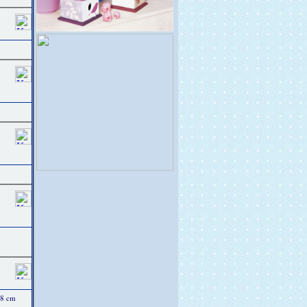
18 cm