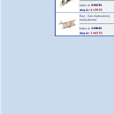
8 565 Ft
kisker ár:
6 150 Ft
shop ár:
Easy - Line duplaszárnyú,
barkácskészlet
1 940 Ft
kisker ár:
1 665 Ft
shop ár: