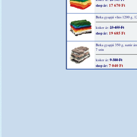
17 670 Ft
shop ár:
Birka gyapjú vlies 1200 g, 1
23 455 Ft
kisker ár:
19 685 Ft
shop ár:
Birka gyapjú 350 g, natúr ár
7 szin
9 380 Ft
kisker ár:
7 040 Ft
shop ár: