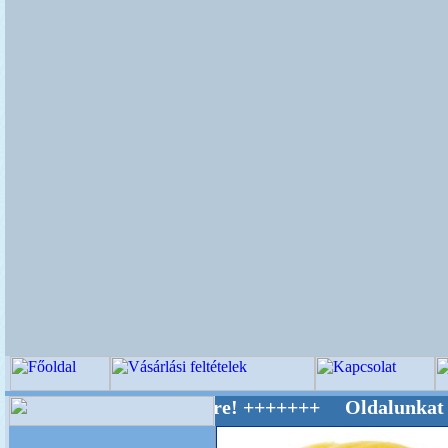
v Világ Mestere! +++++++ Oldalunkat akaratta