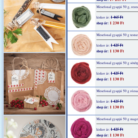
Mesefonal gyapjú 50 g, reze
1 465 Ft
kisker ár:
1 230 Ft
shop ár:
Mesefonal gyapjú 50 g testsz
1 425 Ft
kisker ár:
1 130 Ft
shop ár:
Mesefonal gyapjú 50 g sötétp
1 425 Ft
kisker ár:
1 130 Ft
shop ár:
Mesefonal gyapjú 50 g rózsa
1 425 Ft
kisker ár:
1 130 Ft
shop ár:
Mesefonal gyapjú 50 g mage
1 425 Ft
kisker ár:
1 130 Ft
shop ár: