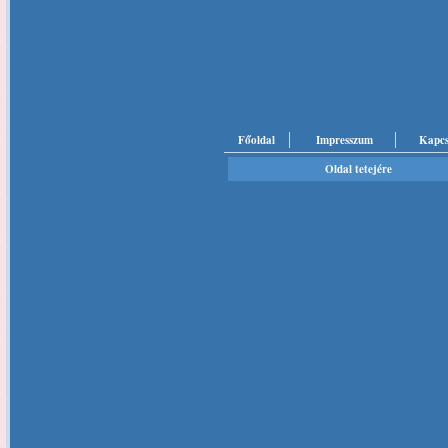
Főoldal
Impresszum
Kapcs
Oldal tetejére