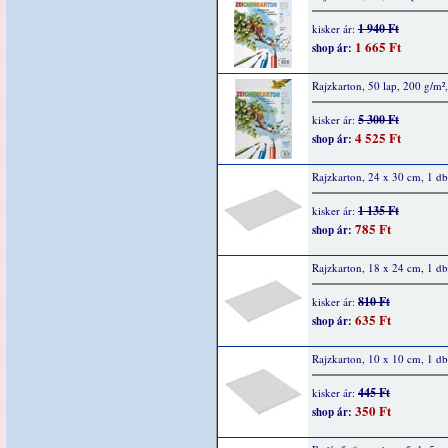
1 940 Ft
kisker ár:
1 665 Ft
shop ár:
Rajzkarton, 50 lap, 200 g/m
5 300 Ft
kisker ár:
4 525 Ft
shop ár:
Rajzkarton, 24 x 30 cm, 1 db
1 135 Ft
kisker ár:
785 Ft
shop ár:
Rajzkarton, 18 x 24 cm, 1 db
810 Ft
kisker ár:
635 Ft
shop ár:
Rajzkarton, 10 x 10 cm, 1 db
445 Ft
kisker ár:
350 Ft
shop ár: