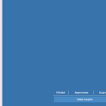
Főoldal
Impresszum
Kapcs
Oldal tetejére