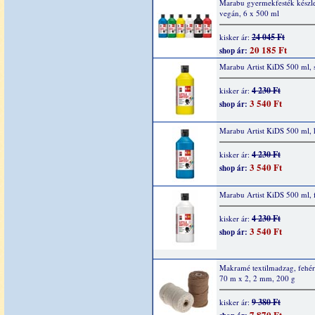
Marabu gyermekfesték készle
vegán, 6 x 500 ml
24 045 Ft
kisker ár:
20 185 Ft
shop ár:
Marabu Artist KiDS 500 ml, 
4 230 Ft
kisker ár:
3 540 Ft
shop ár:
Marabu Artist KiDS 500 ml, 
4 230 Ft
kisker ár:
3 540 Ft
shop ár:
Marabu Artist KiDS 500 ml, 
4 230 Ft
kisker ár:
3 540 Ft
shop ár:
Makramé textilmadzag, fehér
70 m x 2, 2 mm, 200 g
9 380 Ft
kisker ár:
7 870 Ft