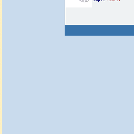
shop ár: