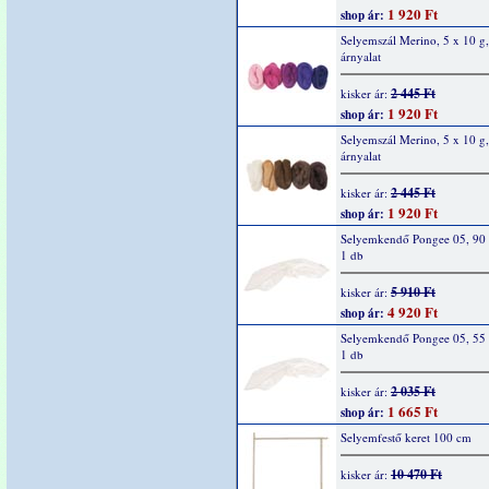
1 920 Ft
shop ár:
Selyemszál Merino, 5 x 10 g,
árnyalat
2 445 Ft
kisker ár:
1 920 Ft
shop ár:
Selyemszál Merino, 5 x 10 g,
árnyalat
2 445 Ft
kisker ár:
1 920 Ft
shop ár:
Selyemkendő Pongee 05, 90 
1 db
5 910 Ft
kisker ár:
4 920 Ft
shop ár:
Selyemkendő Pongee 05, 55 
1 db
2 035 Ft
kisker ár:
1 665 Ft
shop ár:
Selyemfestő keret 100 cm
10 470 Ft
kisker ár: