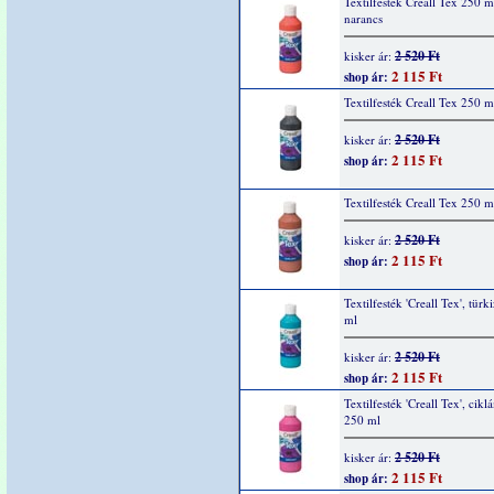
Textilfesték Creall Tex 250 m
narancs
2 520 Ft
kisker ár:
2 115 Ft
shop ár:
Textilfesték Creall Tex 250 m
2 520 Ft
kisker ár:
2 115 Ft
shop ár:
Textilfesték Creall Tex 250 m
2 520 Ft
kisker ár:
2 115 Ft
shop ár:
Textilfesték 'Creall Tex', türk
ml
2 520 Ft
kisker ár:
2 115 Ft
shop ár:
Textilfesték 'Creall Tex', cik
250 ml
2 520 Ft
kisker ár:
2 115 Ft
shop ár: