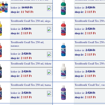
14 015 Ft
2 520 Ft
kisker ár:
kisker ár:
11 765 Ft
2 115 Ft
shop ár:
shop ár:
Textilfesték Creall Tex 250 ml, sárga
Textilfesték Creall Tex 250 
2 520 Ft
2 520 Ft
kisker ár:
kisker ár:
2 115 Ft
2 115 Ft
shop ár:
shop ár:
Textilfesték Creall Tex 250 ml,
Textilfesték Creall Tex 250
narancs
2 520 Ft
kisker ár:
2 520 Ft
kisker ár:
2 115 Ft
shop ár:
2 115 Ft
shop ár:
Textilfesték Creall Tex 250 ml, fekete
Textilfesték Creall Tex 250 
2 520 Ft
2 520 Ft
kisker ár:
kisker ár:
2 115 Ft
2 115 Ft
shop ár:
shop ár:
Textilfesték Creall Tex 250 ml, barna
Textilfesték 'Creall Tex', vi
2 520 Ft
2 520 Ft
kisker ár:
kisker ár:
2 115 Ft
2 115 Ft
shop ár:
shop ár: