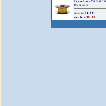
Kapcsolódrót - Y drót, 0, 5/
100 m, sárga
6 115 Ft
kisker ár:
4 380 Ft
shop ár: