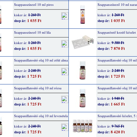
Szappanszínező 10 ml piros
Szappanszínező 10 ml nara
1 260 Ft
1 260 Ft
kisker ár:
kisker ár:
1 035 Ft
1 035 Ft
shop ár:
shop ár:
Szappanszínező 10 ml lila
Szappanöntő kezdő készlet
1 260 Ft
9 380 Ft
kisker ár:
kisker ár:
1 035 Ft
7 870 Ft
shop ár:
shop ár:
Szappanillatosító olaj 10 ml zöld alma
Szappanillatosító olaj 10 ml
2 240 Ft
2 240 Ft
kisker ár:
kisker ár:
1 725 Ft
1 725 Ft
shop ár:
shop ár:
Szappanillatosító olaj 10 ml rózsa
Szappanillatosító olaj 10 m
2 240 Ft
1 940 Ft
kisker ár:
kisker ár:
1 725 Ft
1 665 Ft
shop ár:
shop ár:
Szappanillatosító olaj 10 ml levendula
Szappanillatosító készlet, 5
2 240 Ft
9 765 Ft
kisker ár:
kisker ár:
1 725 Ft
8 420 Ft
shop ár:
shop ár: