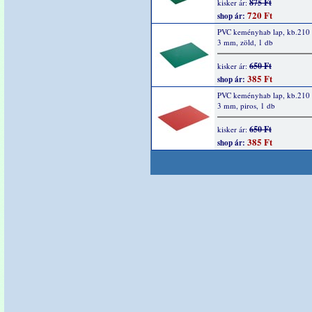
875 Ft
kisker ár:
720 Ft
shop ár:
PVC keményhab lap, kb.210 
3 mm, zöld, 1 db
650 Ft
kisker ár:
385 Ft
shop ár:
PVC keményhab lap, kb.210 
3 mm, piros, 1 db
650 Ft
kisker ár:
385 Ft
shop ár: