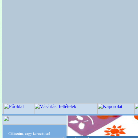
Cikkszám, vagy keresett szó